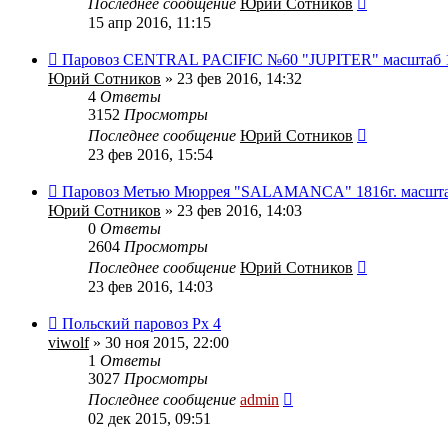
Последнее сообщение
Юрий Сотников
15 апр 2016, 11:15
Паровоз CENTRAL PACIFIC №60 "JUPITER" масштаб 
Юрий Сотников
» 23 фев 2016, 14:32
4
Ответы
3152
Просмотры
Последнее сообщение
Юрий Сотников
23 фев 2016, 15:54
Паровоз Метью Мюррея "SALAMANCA" 1816г. масшта
Юрий Сотников
» 23 фев 2016, 14:03
0
Ответы
2604
Просмотры
Последнее сообщение
Юрий Сотников
23 фев 2016, 14:03
Польский паровоз Px 4
viwolf
» 30 ноя 2015, 22:00
1
Ответы
3027
Просмотры
Последнее сообщение
admin
02 дек 2015, 09:51