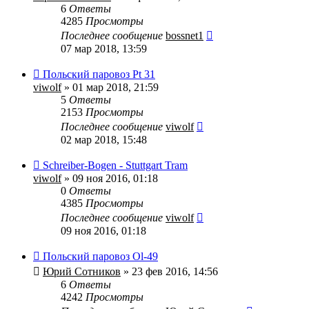
6
Ответы
4285
Просмотры
Последнее сообщение
bossnet1
07 мар 2018, 13:59
Польский паровоз Pt 31
viwolf
» 01 мар 2018, 21:59
5
Ответы
2153
Просмотры
Последнее сообщение
viwolf
02 мар 2018, 15:48
Schreiber-Bogen - Stuttgart Tram
viwolf
» 09 ноя 2016, 01:18
0
Ответы
4385
Просмотры
Последнее сообщение
viwolf
09 ноя 2016, 01:18
Польский паровоз Ol-49
Юрий Сотников
» 23 фев 2016, 14:56
6
Ответы
4242
Просмотры