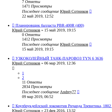
7
Ответы
1471
Просмотры
Последнее сообщение
Юрий Сотников
22 май 2019, 12:52
Планировщик балласта PBR-400R (400)
Юрий Сотников
» 15 май 2019, 19:15
0
Ответы
1412
Просмотры
Последнее сообщение
Юрий Сотников
15 май 2019, 19:15
УЗКОКОЛЕЙНЫЙ ТАНК-ПАРОВОЗ TYN 6 3636
Юрий Сотников
» 06 мар 2019, 12:36
1
2
11
Ответы
2834
Просмотры
Последнее сообщение
Andrey77
09 мар 2019, 06:52
Коулбрукдейлский локомотив Ричарда Тревитика, 1802 
Юрий Сотников
» 23 фев 2016, 13:32