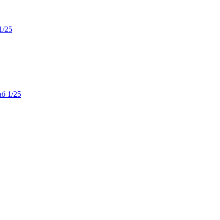
1/25
б 1/25