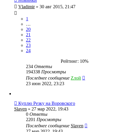
Новинки
Vladimir
» 30 авг 2015, 21:47
1
…
20
21
22
23
24
Рейтинг: 10%
234
Ответы
194338
Просмотры
Последнее сообщение
Zлой
23 июн 2022, 23:23
Куплю Резку на Воровского
Slaven
» 27 мар 2022, 19:43
0
Ответы
2201
Просмотры
Последнее сообщение
Slaven
27 мар 2022, 19:43