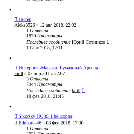
Питер
Aleks3526
» 12 авг 2018, 22:02
1
Ответы
1870
Просмотры
Последнее сообщение
Юрий Сотников
13 авг 2018, 12:11
Интернет -Магазин Бумажный Арсенал
kirill
» 07 апр 2015, 22:07
3
Ответы
7344
Просмотры
Последнее сообщение
kirill
18 фев 2018, 21:45
Sikorsky HO3S-1 helicopter
Edubarca46
» 08 фев 2018, 17:30
1
Ответы
2021
Просмотры