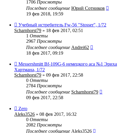
1706
Просмотры
Последнее сообщение
Юрий Сотников
19 фев 2018, 19:59
Учебный истребитель Fw-56 "Stosser", 1/72
Scharnhorst79
» 18 фев 2017, 02:51
1
Ответы
2967
Просмотры
Последнее сообщение
Andrei62
18 фев 2017, 09:19
Messershmitt Bf-109G-6 немецкого аса №1 Эриха
Хартмана, 1/72
Scharnhorst79
» 09 фев 2017, 22:58
0
Ответы
2784
Просмотры
Последнее сообщение
Scharnhorst79
09 фев 2017, 22:58
Zero
Aleks3526
» 08 фев 2017, 16:32
0
Ответы
2082
Просмотры
Последнее сообщение
Aleks3526