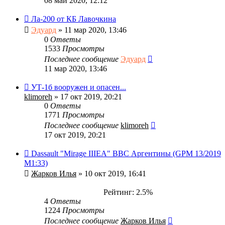
08 май 2020, 12:12
Ла-200 от КБ Лавочкина
Эдуард
» 11 мар 2020, 13:46
0
Ответы
1533
Просмотры
Последнее сообщение
Эдуард
11 мар 2020, 13:46
УТ-1б вооружен и опасен...
klimoreh
» 17 окт 2019, 20:21
0
Ответы
1771
Просмотры
Последнее сообщение
klimoreh
17 окт 2019, 20:21
Dassault "Mirage IIIEA" ВВС Аргентины (GPM 13/2019
M1:33)
Жарков Илья
» 10 окт 2019, 16:41
Рейтинг: 2.5%
4
Ответы
1224
Просмотры
Последнее сообщение
Жарков Илья