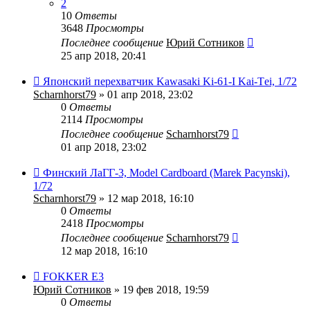
2
10
Ответы
3648
Просмотры
Последнее сообщение
Юрий Сотников
25 апр 2018, 20:41
Японский перехватчик Kawasaki Ki-61-I Kai-Тei, 1/72
Scharnhorst79
» 01 апр 2018, 23:02
0
Ответы
2114
Просмотры
Последнее сообщение
Scharnhorst79
01 апр 2018, 23:02
Финский ЛаГГ-3, Model Cardboard (Marek Pacynski),
1/72
Scharnhorst79
» 12 мар 2018, 16:10
0
Ответы
2418
Просмотры
Последнее сообщение
Scharnhorst79
12 мар 2018, 16:10
FOKKER E3
Юрий Сотников
» 19 фев 2018, 19:59
0
Ответы