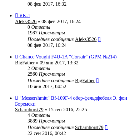
08 фев 2017, 16:32
ЯК-1
Aleks3526
» 08 фев 2017, 16:24
0
Ответы
1987
Просмотры
Последнее сообщение
Aleks3526
08 фев 2017, 16:24
Chance Vought F4U-1A "Corsair" (GPM №214)
BigFather
» 09 янв 2017, 13:32
2
Ответы
2560
Просмотры
Последнее сообщение
BigFather
10 янв 2017, 04:52
"Messershmitt" Bf-109F-4 обер-фельдфебеля Э. фон
Боремски
Scharnhorst79
» 15 сен 2016, 22:25
4
Ответы
3889
Просмотры
Последнее сообщение
Scharnhorst79
22 сен 2016, 00:42