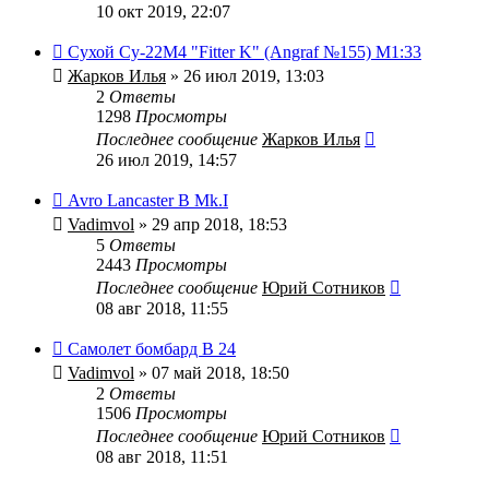
10 окт 2019, 22:07
Сухой Су-22М4 "Fitter K" (Angraf №155) M1:33
Жарков Илья
» 26 июл 2019, 13:03
2
Ответы
1298
Просмотры
Последнее сообщение
Жарков Илья
26 июл 2019, 14:57
Avro Lancaster B Mk.I
Vadimvol
» 29 апр 2018, 18:53
5
Ответы
2443
Просмотры
Последнее сообщение
Юрий Сотников
08 авг 2018, 11:55
Самолет бомбард В 24
Vadimvol
» 07 май 2018, 18:50
2
Ответы
1506
Просмотры
Последнее сообщение
Юрий Сотников
08 авг 2018, 11:51