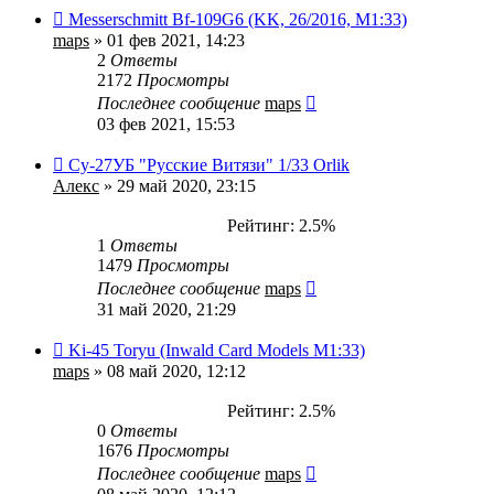
Messerschmitt Bf-109G6 (KK, 26/2016, М1:33)
maps
» 01 фев 2021, 14:23
2
Ответы
2172
Просмотры
Последнее сообщение
maps
03 фев 2021, 15:53
Су-27УБ "Русские Витязи" 1/33 Orlik
Алекс
» 29 май 2020, 23:15
Рейтинг: 2.5%
1
Ответы
1479
Просмотры
Последнее сообщение
maps
31 май 2020, 21:29
Ki-45 Toryu (Inwald Card Models M1:33)
maps
» 08 май 2020, 12:12
Рейтинг: 2.5%
0
Ответы
1676
Просмотры
Последнее сообщение
maps