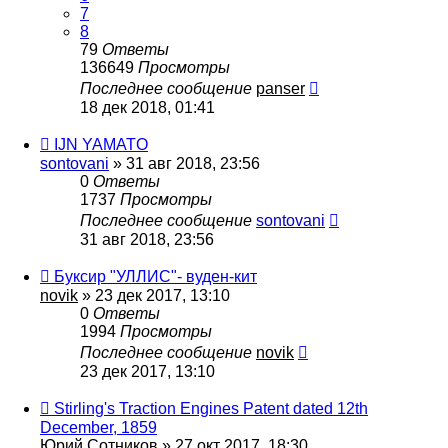
7
8
79
Ответы
136649
Просмотры
Последнее сообщение
panser
18 дек 2018, 01:41
IJN YAMATO
sontovani
» 31 авг 2018, 23:56
0
Ответы
1737
Просмотры
Последнее сообщение
sontovani
31 авг 2018, 23:56
Буксир "УЛЛИС"- вуден-кит
novik
» 23 дек 2017, 13:10
0
Ответы
1994
Просмотры
Последнее сообщение
novik
23 дек 2017, 13:10
Stirling's Traction Engines Patent dated 12th
December, 1859
Юрий Сотников
» 27 окт 2017, 18:30