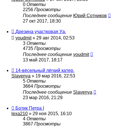
0
Ответы
2256
Просмотры
Последнее сообщение
Юрий Сотников
27 окт 2017, 18:30
Дрезина участковая Уа.
youdmit
» 29 авг 2014, 02:53
3
Ответы
4735
Просмотры
Последнее сообщение
youdmit
13 май 2017, 18:17
14-вёсельный лёгкий катер.
Slavenya
» 19 мар 2016, 22:53
5
Ответы
3664
Просмотры
Последнее сообщение
Slavenya
23 мар 2016, 21:29
Ботик Петра I
lexa210
» 29 ноя 2015, 16:10
4
Ответы
3867
Просмотры