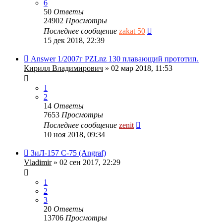
6
50
Ответы
24902
Просмотры
Последнее сообщение
zakat 50
15 дек 2018, 22:39
Аnswer 1/2007г PZLnz 130 плавающий прототип.
Кирилл Владимирович
» 02 мар 2018, 11:53
1
2
14
Ответы
7653
Просмотры
Последнее сообщение
zenit
10 ноя 2018, 09:34
ЗиЛ-157 С-75 (Angraf)
Vladimir
» 02 сен 2017, 22:29
1
2
3
20
Ответы
13706
Просмотры