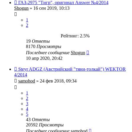
ГАЗ-2975 "Тигр", оригинал Answer №4/2014
Shogun
» 16 сен 2019, 10:13
1
2
Рейтинг: 2.5%
19
Ответы
8170
Просмотры
Последнее сообщение
Shogun
10 апр 2020, 20:42
Steyr ADGZ (Австрийский "тяни-толкай") WEKTOR
4/2014
samohod
» 24 фев 2018, 09:34
1
2
3
4
5
43
Ответы
20592
Просмотры
Последнее сообщение
samohod