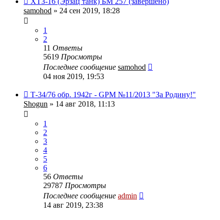
ХТЗ-16 (Эрзац танк) БМ 257 (завершено)
samohod
» 24 сен 2019, 18:28
1
2
11
Ответы
5619
Просмотры
Последнее сообщение
samohod
04 ноя 2019, 19:53
Т-34/76 обр. 1942г - GPM №11/2013 "За Родину!"
Shogun
» 14 авг 2018, 11:13
1
2
3
4
5
6
56
Ответы
29787
Просмотры
Последнее сообщение
admin
14 авг 2019, 23:38