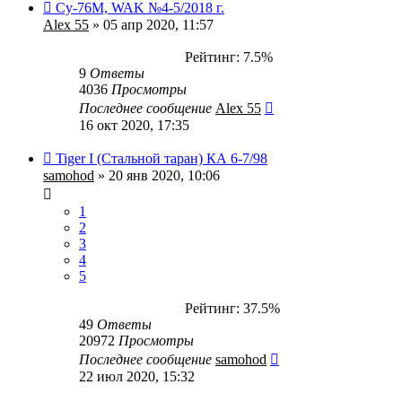
Су-76М, WAK №4-5/2018 г.
Alex 55
» 05 апр 2020, 11:57
Рейтинг: 7.5%
9
Ответы
4036
Просмотры
Последнее сообщение
Alex 55
16 окт 2020, 17:35
Tiger I (Стальной таран) КА 6-7/98
samohod
» 20 янв 2020, 10:06
1
2
3
4
5
Рейтинг: 37.5%
49
Ответы
20972
Просмотры
Последнее сообщение
samohod
22 июл 2020, 15:32