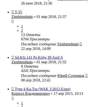
26 июн 2018, 21:30
T-35
Zirnbirnshtain
» 01 мар 2018, 21:37
1
2
13
Ответы
6704
Просмотры
Последнее сообщение
Zirnbirnshtain
22 апр 2018, 14:09
Sd.Kfz.141 Pz.Kpfw III Ausf A
Zirnbirnshtain
» 01 мар 2018, 21:32
8
Ответы
4241
Просмотры
Последнее сообщение
Юрий Сотников
08 апр 2018, 22:41
Type 4 Ka-Tsu (WAK 1\2012-Extra)
Кирилл Владимирович
» 17 апр 2015, 10:13
1