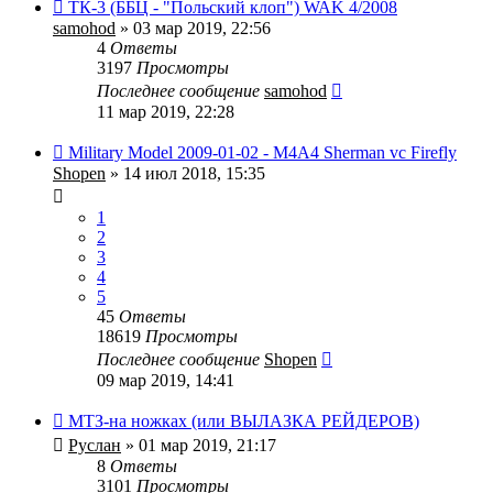
ТК-3 (ББЦ - "Польский клоп") WAK 4/2008
samohod
» 03 мар 2019, 22:56
4
Ответы
3197
Просмотры
Последнее сообщение
samohod
11 мар 2019, 22:28
Military Model 2009-01-02 - M4A4 Sherman vc Firefly
Shopen
» 14 июл 2018, 15:35
1
2
3
4
5
45
Ответы
18619
Просмотры
Последнее сообщение
Shopen
09 мар 2019, 14:41
МТЗ-на ножках (или ВЫЛАЗКА РЕЙДЕРОВ)
Руслан
» 01 мар 2019, 21:17
8
Ответы
3101
Просмотры