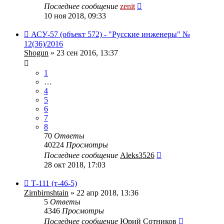
Последнее сообщение
zenit
10 ноя 2018, 09:33
АСУ-57 (объект 572) - "Русские инженеры" №
12(36)/2016
Shogun
» 23 сен 2016, 13:37
1
…
4
5
6
7
8
70
Ответы
40224
Просмотры
Последнее сообщение
Aleks3526
28 окт 2018, 17:03
Т-111 (т-46-5)
Zirnbirnshtain
» 22 апр 2018, 13:36
5
Ответы
4346
Просмотры
Последнее сообщение
Юрий Сотников