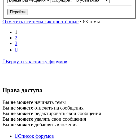
Отметить все темы как прочтённые
• 63 темы
1
2
3
След.
Вернуться к списку форумов
Права доступа
Вы
не можете
начинать темы
Вы
не можете
отвечать на сообщения
Вы
не можете
редактировать свои сообщения
Вы
не можете
удалять свои сообщения
Вы
не можете
добавлять вложения
Список форумов