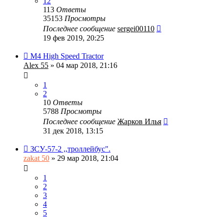
12
113
Ответы
35153
Просмотры
Последнее сообщение
sergei00110
19 фев 2019, 20:25
М4 High Speed Tractor
Alex 55
» 04 мар 2018, 21:16
1
2
10
Ответы
5788
Просмотры
Последнее сообщение
Жарков Илья
31 дек 2018, 13:15
ЗСУ-57-2 ,,троллейбус".
zakat 50
» 29 мар 2018, 21:04
1
2
3
4
5