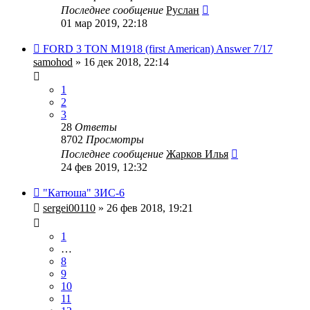
Последнее сообщение
Руслан
01 мар 2019, 22:18
FORD 3 TON M1918 (first American) Answer 7/17
samohod
» 16 дек 2018, 22:14
1
2
3
28
Ответы
8702
Просмотры
Последнее сообщение
Жарков Илья
24 фев 2019, 12:32
"Катюша" ЗИС-6
sergei00110
» 26 фев 2018, 19:21
1
…
8
9
10
11