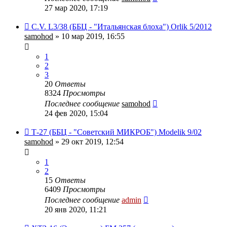
27 мар 2020, 17:19
C.V. L3/38 (ББЦ - "Итальянская блоха") Orlik 5/2012
samohod
» 10 мар 2019, 16:55
1
2
3
20
Ответы
8324
Просмотры
Последнее сообщение
samohod
24 фев 2020, 15:04
Т-27 (ББЦ - "Советский МИКРОБ") Modelik 9/02
samohod
» 29 окт 2019, 12:54
1
2
15
Ответы
6409
Просмотры
Последнее сообщение
admin
20 янв 2020, 11:21