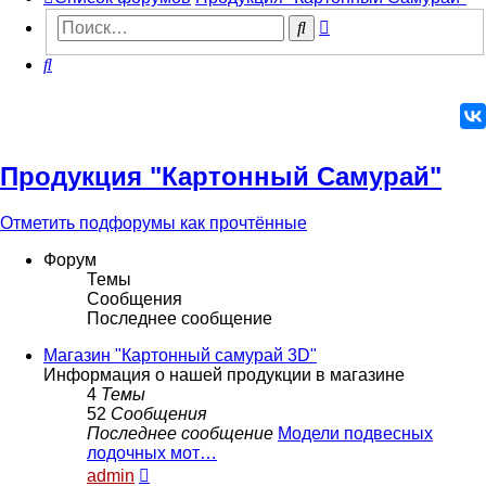
Расширенный
Поиск
поиск
Поиск
Продукция "Картонный Самурай"
Отметить подфорумы как прочтённые
Форум
Темы
Сообщения
Последнее сообщение
Магазин "Картонный самурай 3D"
Информация о нашей продукции в магазине
4
Темы
52
Сообщения
Последнее сообщение
Модели подвесных
лодочных мот…
Перейти
admin