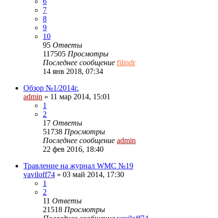
6
7
8
9
10
95
Ответы
117505
Просмотры
Последнее сообщение
filindr
14 янв 2018, 07:34
Обзор №1/2014г.
admin
» 11 мар 2014, 15:01
1
2
17
Ответы
51738
Просмотры
Последнее сообщение
admin
22 фев 2016, 18:40
Травление на журнал WMC №19
vaviloff74
» 03 май 2014, 17:30
1
2
11
Ответы
21518
Просмотры