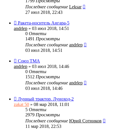
1799
Просмотры
Последнее сообщение
Leksar
27 июл 2018, 22:43
Ракета-носитель Ангара-5
andrlep
» 03 июл 2018, 14:51
0
Ответы
1491
Просмотры
Последнее сообщение
andrlep
03 июл 2018, 14:51
Союз ТМА
andrlep
» 03 июл 2018, 14:46
0
Ответы
1512
Просмотры
Последнее сообщение
andrlep
03 июл 2018, 14:46
Лунный трактор. Луноход-2
zakat 50
» 08 мар 2018, 11:01
5
Ответы
2979
Просмотры
Последнее сообщение
Юрий Сотников
11 мар 2018, 22:53